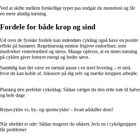
Ved at skifte mellem forskellige typer pas undgår du monotoni og får
en mere alsidig træning.
Fordele for både krop og sind
Ud over de fysiske fordele kan indendørs cykling også have en positiv
effekt på humøret. Regelmæssig motion frigiver endorfiner, som
modvirker vintertræthed og stress. Mange oplever, at en times træning
på cyklen giver fornyet energi og bedre søvn.
Samtidig kan det være en mental pause i en travl hverdag – et sted,
hvor du kan koble af, fokusere på dig selv og mærke kroppen arbejde.
Planlæg den perfekte cykeldag: Sådan vælger du den rette rute til halve
og hele dage
Rejsecykler vs. by- og sportscykler – hvad adskiller dem?
Når uheldet er ude: Sådan reagerer du sikkert, hvis en i cykelgruppen
får problemer