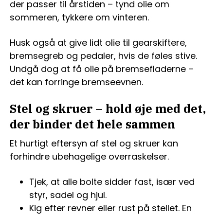
der passer til årstiden – tynd olie om
sommeren, tykkere om vinteren.
Husk også at give lidt olie til gearskiftere,
bremsegreb og pedaler, hvis de føles stive.
Undgå dog at få olie på bremsefladerne –
det kan forringe bremseevnen.
Stel og skruer – hold øje med det,
der binder det hele sammen
Et hurtigt eftersyn af stel og skruer kan
forhindre ubehagelige overraskelser.
Tjek, at alle bolte sidder fast, især ved
styr, sadel og hjul.
Kig efter revner eller rust på stellet. En