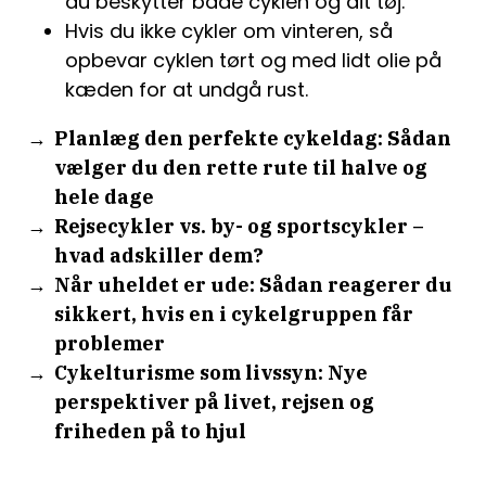
du beskytter både cyklen og dit tøj.
Hvis du ikke cykler om vinteren, så
opbevar cyklen tørt og med lidt olie på
kæden for at undgå rust.
Planlæg den perfekte cykeldag: Sådan
vælger du den rette rute til halve og
hele dage
Rejsecykler vs. by- og sportscykler –
hvad adskiller dem?
Når uheldet er ude: Sådan reagerer du
sikkert, hvis en i cykelgruppen får
problemer
Cykelturisme som livssyn: Nye
perspektiver på livet, rejsen og
friheden på to hjul