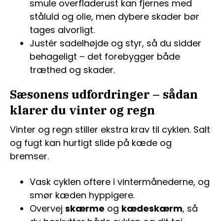
smule overfladerust kan fjernes med
ståluld og olie, men dybere skader bør
tages alvorligt.
Justér sadelhøjde og styr, så du sidder
behageligt – det forebygger både
træthed og skader.
Sæsonens udfordringer – sådan
klarer du vinter og regn
Vinter og regn stiller ekstra krav til cyklen. Salt
og fugt kan hurtigt slide på kæde og
bremser.
Vask cyklen oftere i vintermånederne, og
smør kæden hyppigere.
Overvej
skærme
og
kædeskærm
, så