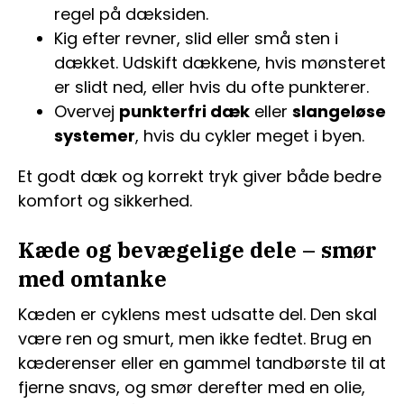
regel på dæksiden.
Kig efter revner, slid eller små sten i
dækket. Udskift dækkene, hvis mønsteret
er slidt ned, eller hvis du ofte punkterer.
Overvej
punkterfri dæk
eller
slangeløse
systemer
, hvis du cykler meget i byen.
Et godt dæk og korrekt tryk giver både bedre
komfort og sikkerhed.
Kæde og bevægelige dele – smør
med omtanke
Kæden er cyklens mest udsatte del. Den skal
være ren og smurt, men ikke fedtet. Brug en
kæderenser eller en gammel tandbørste til at
fjerne snavs, og smør derefter med en olie,